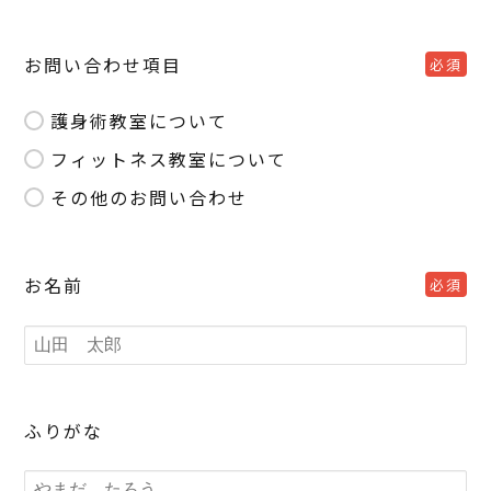
お問い合わせ項目
必須
護身術教室について
フィットネス教室について
その他のお問い合わせ
お名前
必須
ふりがな